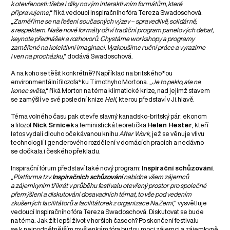
k otevřenosti: třeba i díky novým interaktivním formátům, které
připravujeme
,“ říká vedoucí Inspiračního fóra Tereza Swadoschová.
„
Zaměříme se na řešení současných výzev – spravedlivě, solidárně,
s respektem. Naše nové formáty oživí tradiční program panelových debat,
keynote přednášek a rozhovorů. Chystáme workshopy a programy
zaměřené na kolektivní imaginaci. Vyzkoušíme ruční práce a vyrazíme
i ven na procházku
,“ dodává Swadoschová.
A na koho se těšit konkrétně? Například na britského*ou
environmentální filozofa*ku Timothyho Mortona. „
Je to peklo, ale ne
konec světa
,“ říká Morton na téma klimatické krize, nad jejímž stavem
se zamýšlí ve své poslední knize
Hell
, kterou představí v Ji.hlavě.
Téma volného času pak otevře slavný kanadsko-britský pár: ekonom
a filozof
Nick Srnicek
a feministická teoretička
Helen Hester
, kteří
letos vydali dlouho očekávanou knihu
After Work
, jež se věnuje vlivu
technologií i genderového rozdělení v domácích pracích a nedávno
se dočkala i českého překladu.
Inspirační fórum představí také nový program:
Inspirační schůzování
.
„
Platforma tzv.
Inspiračních schůzování
nabídne všem zájemců
a zájemkyním třikrát v průběhu festivalu otevřený prostor pro společné
přemýšlení a diskutování dosavadních témat, to vše pod vedením
zkušených facilitátorů a facilitátorek z organizace NaZemi
,” vysvětluje
vedoucí Inspiračního fóra Tereza Swadoschová. Diskutovat se bude
na téma: Jak žít lepší život v horších časech? Po skončení festivalu
se k nejpodnětnějším myšlenkám fóra budou moci zájemci a zájemkyně