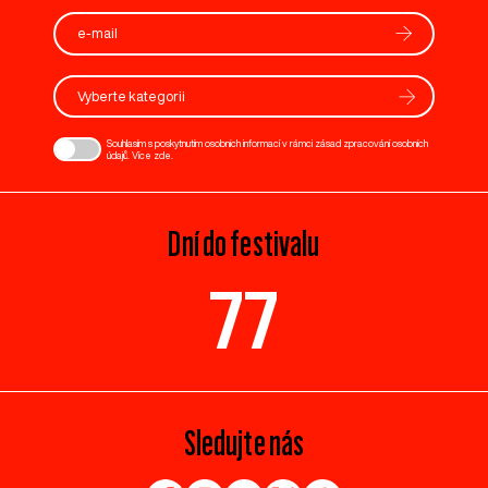
Vyberte kategorii
Souhlasím s poskytnutím osobních informací v rámci zásad zpracování osobních
údajů. Více
zde
.
Dní do festivalu
77
Sledujte nás