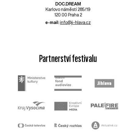
DOC.DREAM​
Karlovo náměstí 285/19
120 00 Praha 2
e-mail:
info@ji-hlava.cz
Partnerství festivalu