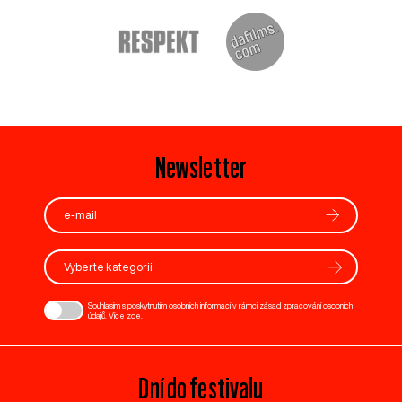
Newsletter
Vyberte kategorii
Souhlasím s poskytnutím osobních informací v rámci zásad zpracování osobních
údajů. Více
zde
.
Dní do festivalu