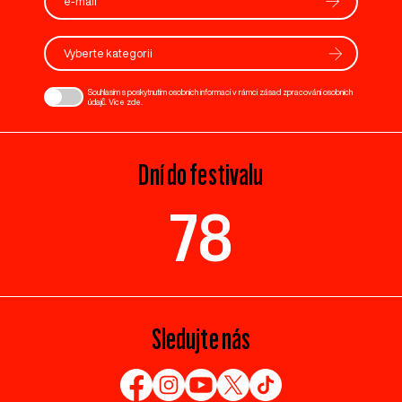
Vyberte kategorii
Souhlasím s poskytnutím osobních informací v rámci zásad zpracování osobních
údajů. Více
zde
.
Dní do festivalu
78
Sledujte nás