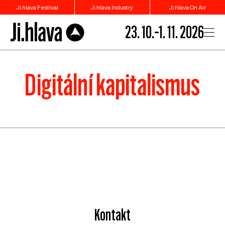
Ji.hlava Festival
Ji.hlava Industry
Ji.hlava On Air
23. 10.–1. 11. 2026
Digitální kapitalismus
Kontakt