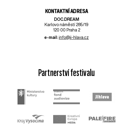
KONTAKTNÍ ADRESA
DOC.DREAM​
Karlovo náměstí 285/19
120 00 Praha 2
e-mail:
info@ji-hlava.cz
Partnerství festivalu