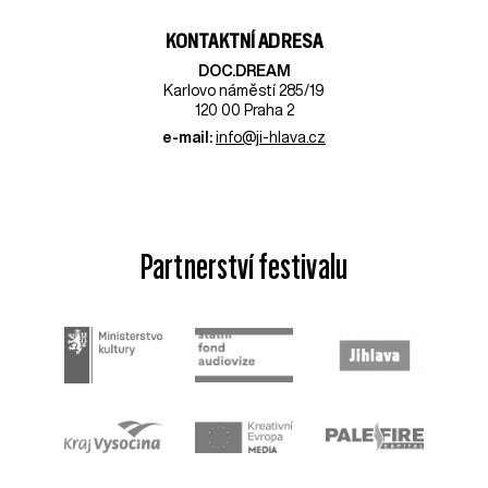
KONTAKTNÍ ADRESA
DOC.DREAM​
Karlovo náměstí 285/19
120 00 Praha 2
e-mail:
info@ji-hlava.cz
Partnerství festivalu