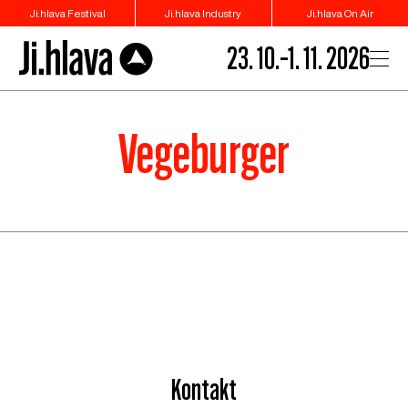
Ji.hlava Festival
Ji.hlava Industry
Ji.hlava On Air
23. 10.–1. 11. 2026
Vegeburger
Kontakt