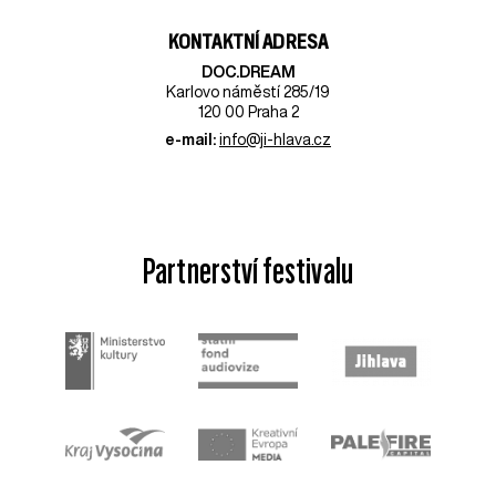
KONTAKTNÍ ADRESA
DOC.DREAM​
Karlovo náměstí 285/19
120 00 Praha 2
e-mail:
info@ji-hlava.cz
Partnerství festivalu