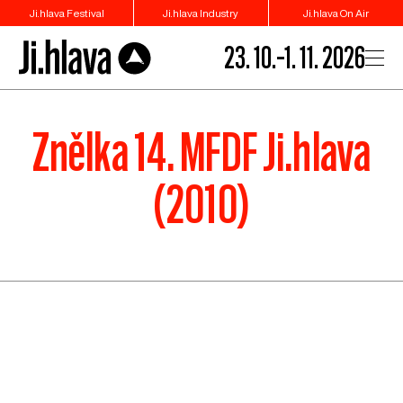
Ji.hlava Festival
Ji.hlava Industry
Ji.hlava On Air
23. 10.–1. 11. 2026
Znělka 14. MFDF Ji.hlava
(2010)