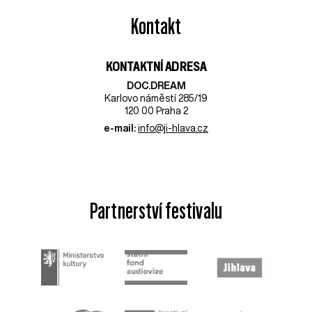
Kontakt
KONTAKTNÍ ADRESA
DOC.DREAM​
Karlovo náměstí 285/19
120 00 Praha 2
e-mail:
info@ji-hlava.cz
Partnerství festivalu