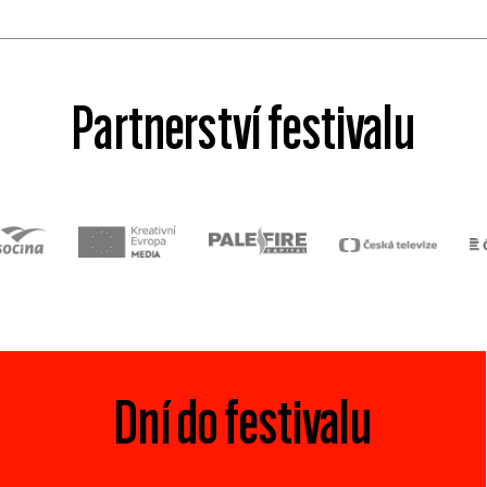
Partnerství festivalu
Dní do festivalu