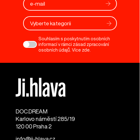
Vyberte kategorii
Souhlasím s poskytnutím osobních
informací v rámci zásad zpracování
osobních údajů. Více
zde
.
DOC.DREAM​
Karlovo náměstí 285/19
120 00 Praha 2
info@ji-hlava.cz