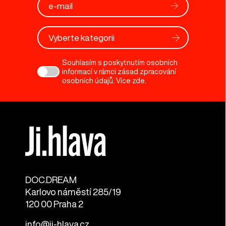
Vyberte kategorii
Souhlasím s poskytnutím osobních
informací v rámci zásad zpracování
osobních údajů. Více
zde
.
DOC.DREAM​
Karlovo náměstí 285/19
120 00 Praha 2
info@ji-hlava.cz