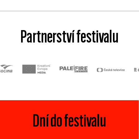
Partnerství festivalu
Dní do festivalu