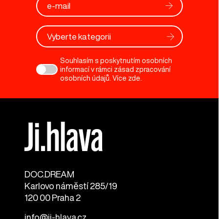
Vyberte kategorii
Souhlasím s poskytnutím osobních
informací v rámci zásad zpracování
osobních údajů. Více
zde
.
DOC.DREAM​
Karlovo náměstí 285/19
120 00 Praha 2
info@ji-hlava.cz