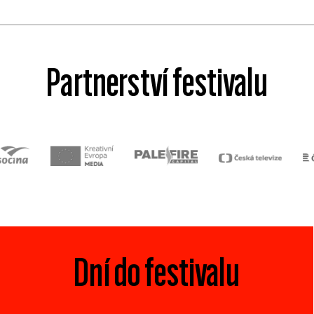
Partnerství festivalu
Dní do festivalu