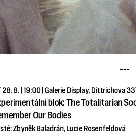
---
 28. 8. | 19:00 | Galerie Display, Dittrichova 3
perimentální blok: The Totalitarian So
emember Our Bodies
sté: Zbyněk Baladrán, Lucie Rosenfeldová