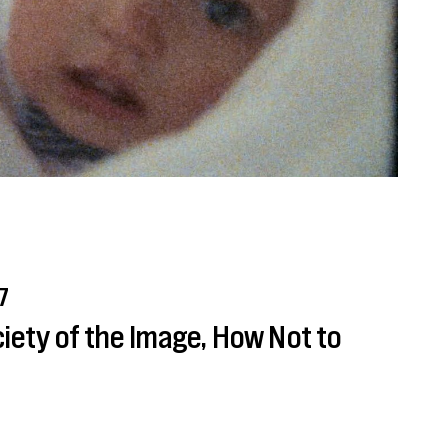
37
ciety of the Image, How Not to