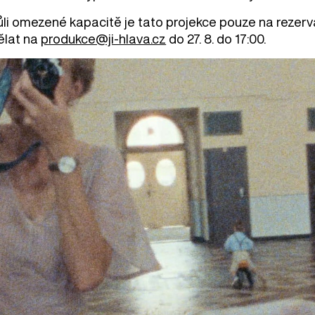
ůli omezené kapacitě je tato projekce pouze na rezerv
ělat na
produkce@ji-hlava.cz
do 27. 8. do 17:00.