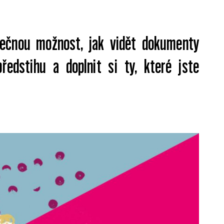
inečnou možnost, jak vidět dokumenty
ředstihu a doplnit si ty, které jste