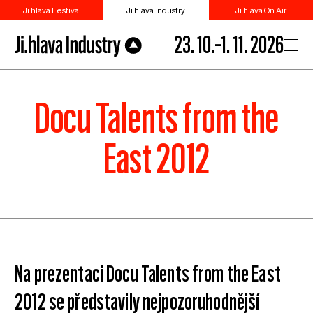
Ji.hlava Festival
Ji.hlava Industry
Ji.hlava On Air
23. 10.–1. 11. 2026
Docu Talents from the
East 2012
Na prezentaci Docu Talents from the East
2012 se představily nejpozoruhodnější