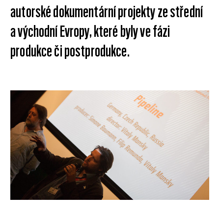
autorské dokumentární projekty ze střední
a východní Evropy, které byly ve fázi
produkce či postprodukce.