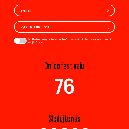
Vyberte kategorii
Souhlasím s poskytnutím osobních informací v rámci zásad zpracování osobních
údajů. Více
zde
.
Dní do festivalu
76
Sledujte nás