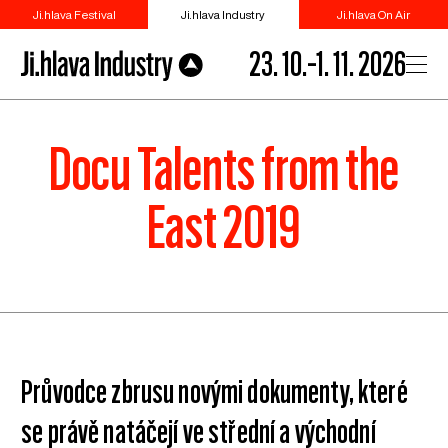
Ji.hlava Festival
Ji.hlava Industry
Ji.hlava On Air
23. 10.–1. 11. 2026
Docu Talents from the
East 2019
Průvodce zbrusu novými dokumenty, které
se právě natáčejí ve střední a východní