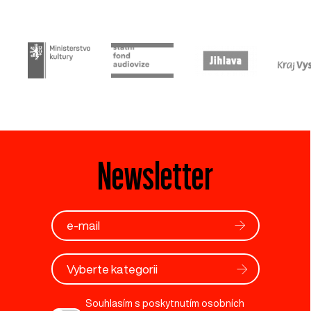
Newsletter
Vyberte kategorii
Souhlasím s poskytnutím osobních