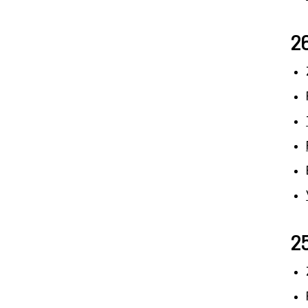
26
25