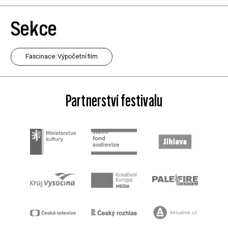
Sekce
Fascinace: Výpočetní film
Partnerství festivalu