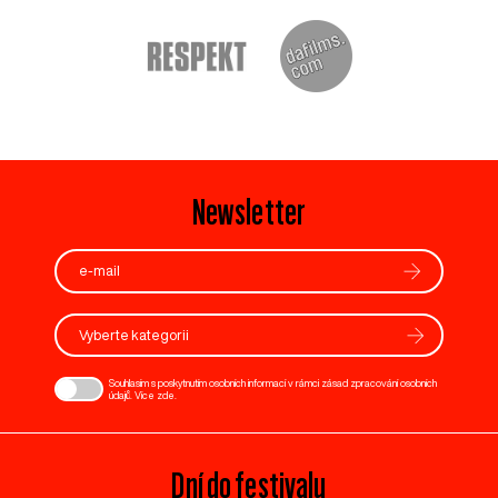
Newsletter
Vyberte kategorii
Souhlasím s poskytnutím osobních informací v rámci zásad zpracování osobních
údajů. Více
zde
.
Dní do festivalu