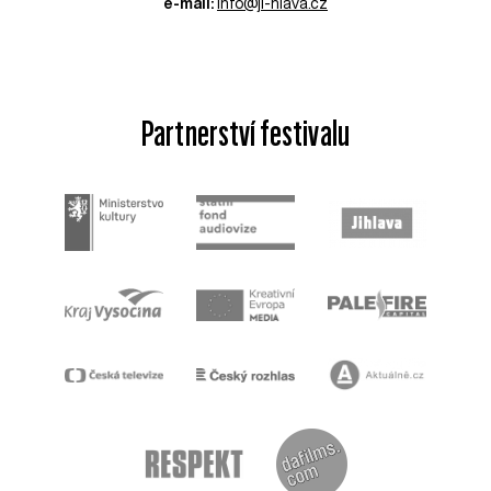
e-mail:
info@ji-hlava.cz
Partnerství festivalu