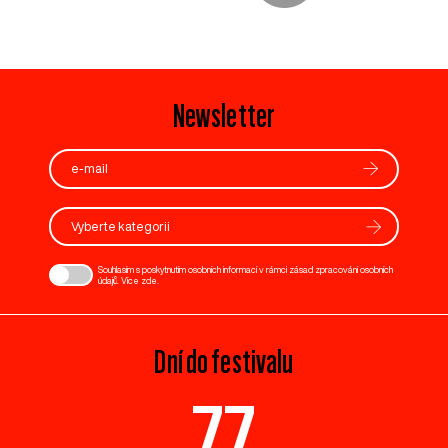
Newsletter
Vyberte kategorii
Souhlasím s poskytnutím osobních informací v rámci zásad zpracování osobních
údajů. Více
zde
.
Dní do festivalu
77