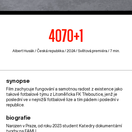
4070+1
Albert Husák /
Česká republika
/ 2024 / Světová premiéra / 7 min.
synopse
Film zachycuje fungování a samotnou radost z existence jako
takové fotbalové týmu z Litoměřicka FK Třeboutice, jenž je
poslední ve v nejnižší fotbalové lize a tím pádem i poslední v
republice.
biografie
Narozen v Praze, od roku 2023 student Katedry dokumentární
tvorby na FAMU.