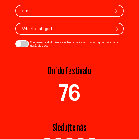
Vyberte kategorii
Souhlasím s poskytnutím osobních informací v rámci zásad zpracování osobních
údajů. Více
zde
.
Dní do festivalu
76
Sledujte nás