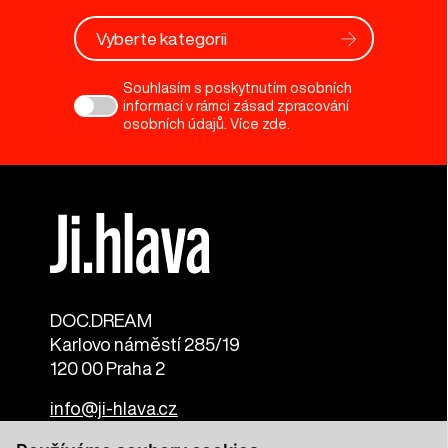
Vyberte kategorii
Souhlasím s poskytnutím osobních
informací v rámci zásad zpracování
osobních údajů. Více
zde
.
DOC.DREAM​
Karlovo náměstí 285/19
120 00 Praha 2
info@ji-hlava.cz