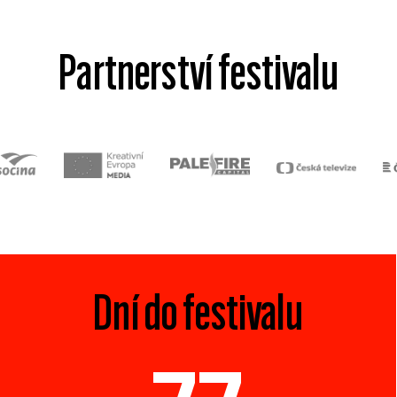
Partnerství festivalu
Dní do festivalu