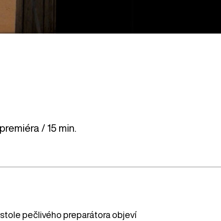
premiéra / 15 min.
 stole pečlivého preparátora objeví