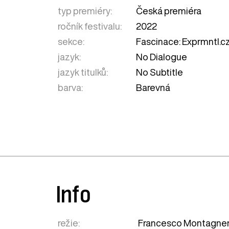
typ premiéry:
Česká premiéra
ročník festivalu:
2022
sekce:
Fascinace: Exprmntl.c
jazyk:
No Dialogue
jazyk titulků:
No Subtitle
barva:
Barevná
Info
režie:
Francesco Montagne