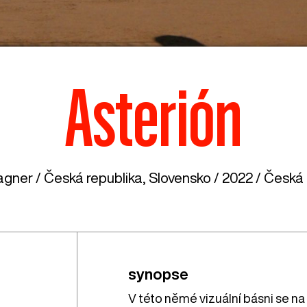
Asterión
agner /
Česká republika
,
Slovensko
/ 2022 / Česká 
synopse
V této němé vizuální básni se na