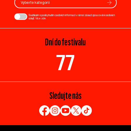
Vyberte kategorii
Souhlasím s poskytnutím osobních informací v rámci zásad zpracování osobních
údajů. Více
zde
.
Dní do festivalu
77
Sledujte nás