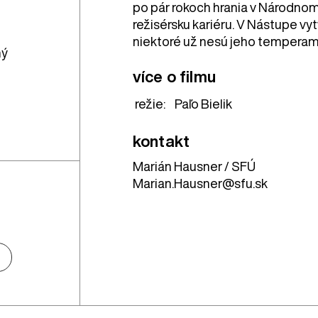
po pár rokoch hrania v Národnom
režisérsku kariéru. V Nástupe vyt
niektoré už nesú jeho temperam
ný
více o filmu
režie:
Paľo Bielik
kontakt
Marián Hausner / SFÚ
Marian.Hausner@sfu.sk