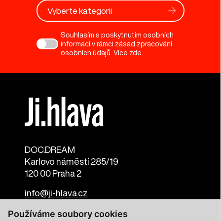
Vyberte kategorii
Souhlasím s poskytnutím osobních
informací v rámci zásad zpracování
osobních údajů. Více
zde
.
DOC.DREAM​
Karlovo náměstí 285/19
120 00 Praha 2
info@ji-hlava.cz
Používáme soubory cookies