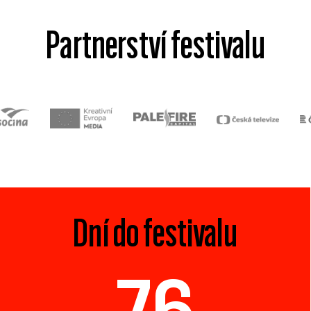
Partnerství festivalu
Dní do festivalu
76