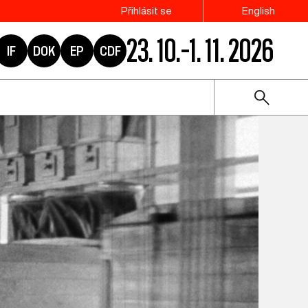
Přihlásit se
English
23. 10.–1. 11. 2026
IF
DOK
EP
CDF