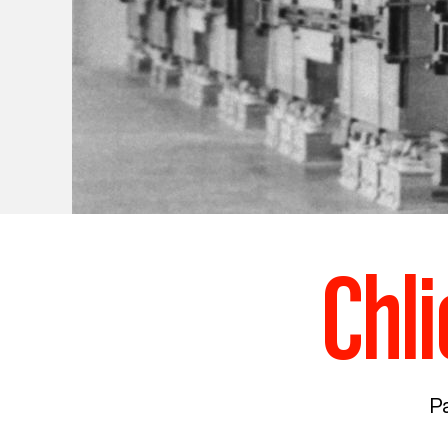
Chl
Pa