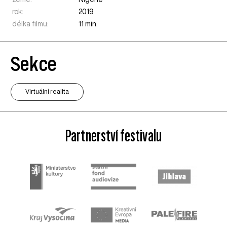
rok:
2019
délka filmu:
11 min.
Sekce
Virtuální realita
Partnerství festivalu