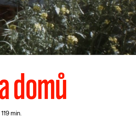
ta domů
 119 min.