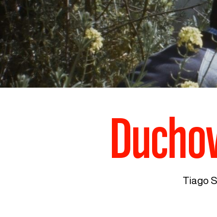
Duchov
Tiago S