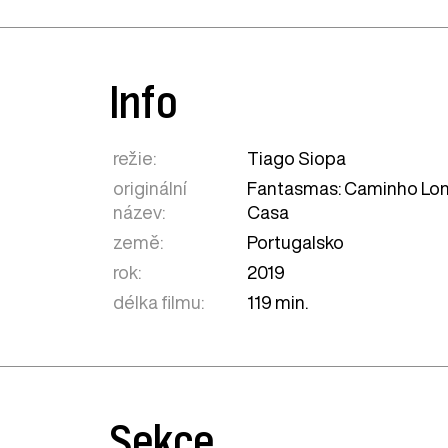
Info
režie:
Tiago Siopa
originální
Fantasmas: Caminho Lon
název:
Casa
země:
Portugalsko
rok:
2019
délka filmu:
119 min.
Sekce