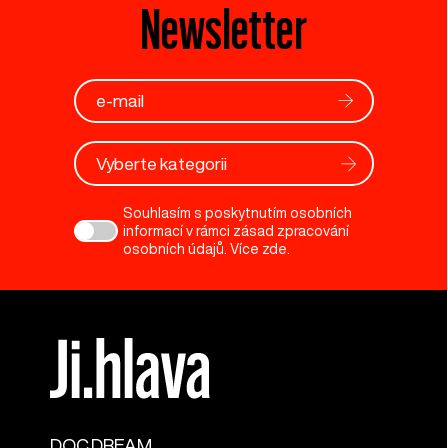
Newsletter
Vyberte kategorii
Souhlasím s poskytnutím osobních
informací v rámci zásad zpracování
osobních údajů. Více
zde
.
DOC.DREAM​