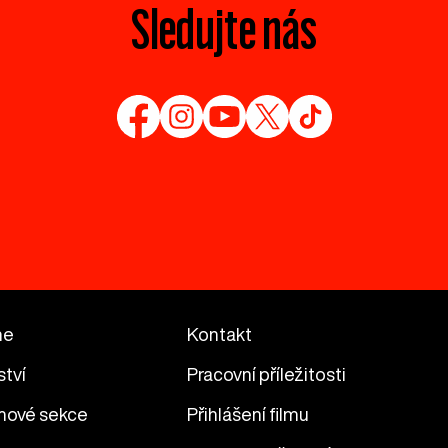
Sledujte nás
me
Kontakt
ství
Pracovní příležitosti
mové sekce
Přihlášení filmu