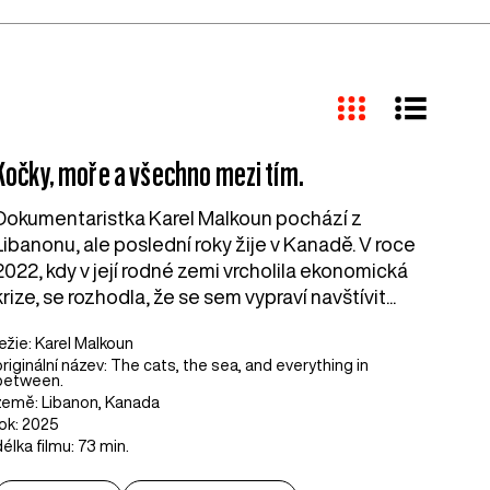
Kočky, moře a všechno mezi tím.
Dokumentaristka Karel Malkoun pochází z
Libanonu, ale poslední roky žije v Kanadě. V roce
2022, kdy v její rodné zemi vrcholila ekonomická
krize, se rozhodla, že se sem vypraví navštívit...
režie: Karel Malkoun
originální název: The cats, the sea, and everything in
between.
země: Libanon, Kanada
rok: 2025
délka filmu: 73 min.