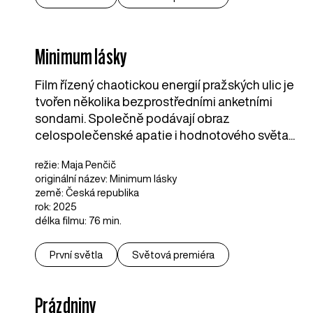
Minimum lásky
Film řízený chaotickou energií pražských ulic je
tvořen několika bezprostředními anketními
sondami. Společně podávají obraz
celospolečenské apatie i hodnotového světa...
režie: Maja Penčič
originální název: Minimum lásky
země: Česká republika
rok: 2025
délka filmu: 76 min.
První světla
Světová premiéra
Prázdniny