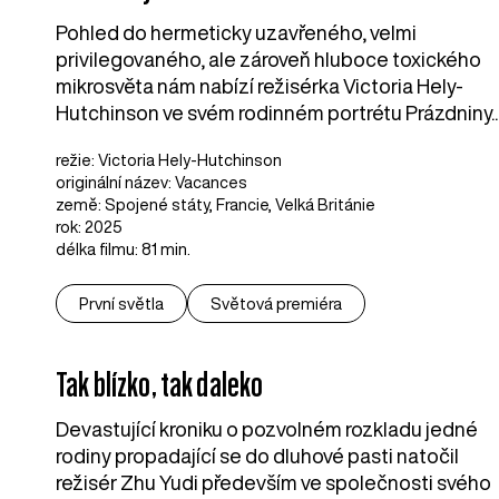
Pohled do hermeticky uzavřeného, velmi
privilegovaného, ale zároveň hluboce toxického
mikrosvěta nám nabízí režisérka Victoria Hely-
Hutchinson ve svém rodinném portrétu Prázdniny..
režie: Victoria Hely-Hutchinson
originální název: Vacances
země: Spojené státy, Francie, Velká Británie
rok: 2025
délka filmu: 81 min.
První světla
Světová premiéra
Tak blízko, tak daleko
Devastující kroniku o pozvolném rozkladu jedné
rodiny propadající se do dluhové pasti natočil
režisér Zhu Yudi především ve společnosti svého