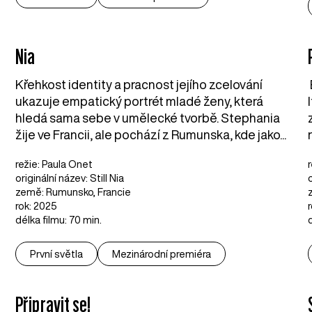
Nia
Křehkost identity a pracnost jejího zcelování
ukazuje empatický portrét mladé ženy, která
hledá sama sebe v umělecké tvorbě. Stephania
žije ve Francii, ale pochází z Rumunska, kde jako...
režie: Paula Onet
originální název: Still Nia
země: Rumunsko, Francie
rok: 2025
délka filmu: 70 min.
První světla
Mezinárodní premiéra
Připravit se!