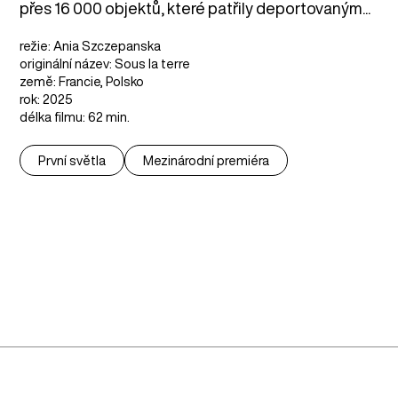
přes 16 000 objektů, které patřily deportovaným...
režie: Ania Szczepanska
originální název: Sous la terre
země: Francie, Polsko
rok: 2025
délka filmu: 62 min.
První světla
Mezinárodní premiéra