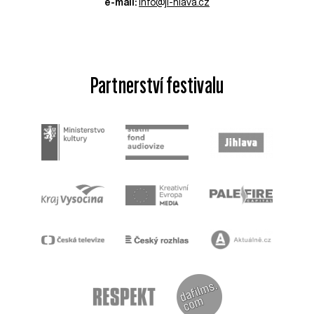
e-mail:
info@ji-hlava.cz
Partnerství festivalu