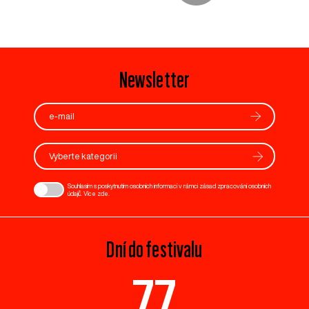
Newsletter
Vyberte kategorii
Souhlasím s poskytnutím osobních informací v rámci zásad zpracování osobních
údajů. Více
zde
.
Dní do festivalu
77