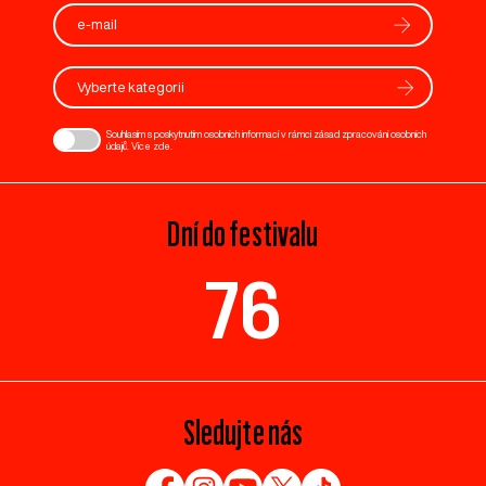
Vyberte kategorii
Souhlasím s poskytnutím osobních informací v rámci zásad zpracování osobních
údajů. Více
zde
.
Dní do festivalu
76
Sledujte nás