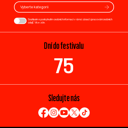
Vyberte kategorii
Souhlasím s poskytnutím osobních informací v rámci zásad zpracování osobních
údajů. Více
zde
.
Dní do festivalu
75
Sledujte nás