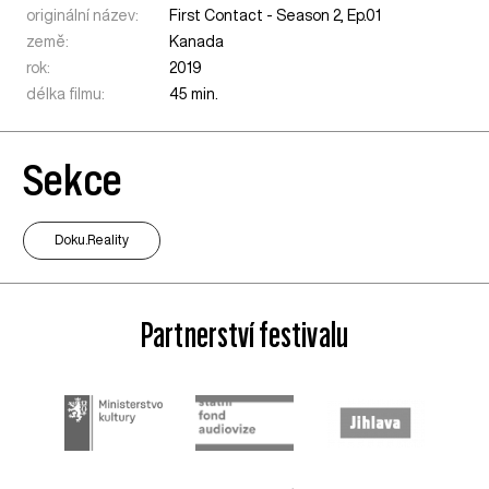
originální název:
First Contact - Season 2, Ep.01
země:
Kanada
rok:
2019
délka filmu:
45 min.
Sekce
Doku.Reality
Partnerství festivalu