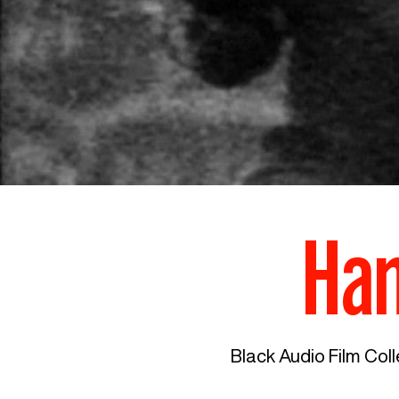
Han
Black Audio Film Col