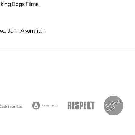
king Dogs Films.
ive, John Akomfrah