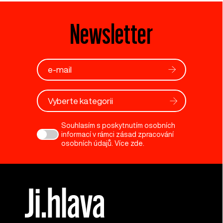
Newsletter
Vyberte kategorii
Souhlasím s poskytnutím osobních
informací v rámci zásad zpracování
osobních údajů. Více
zde
.