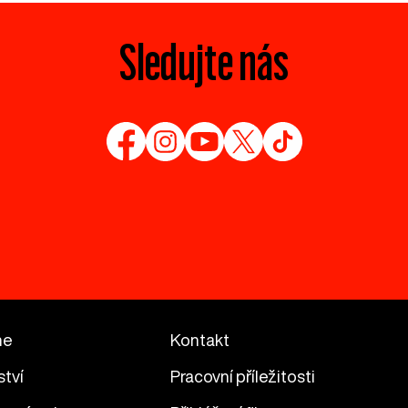
Sledujte nás
me
Kontakt
ství
Pracovní příležitosti