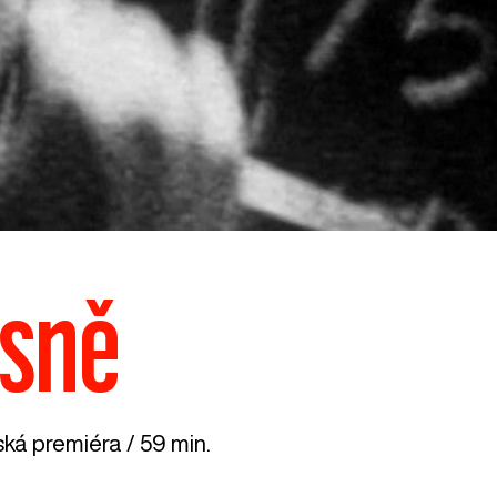
ísně
ká premiéra / 59 min.