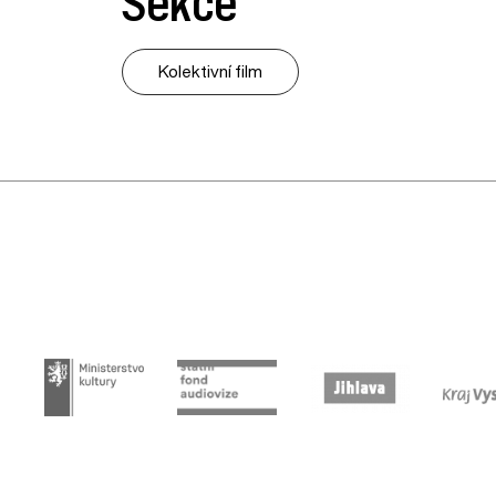
Sekce
Kolektivní film