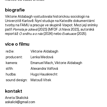
biografie
Viktorie Aldabagh vystudovala historickou sociologii na
Univerzitě Karlově. Nyní studuje na Katedře dokumentární
tvorby na FAMU a pracuje ve skupině Voxpot. Mezi její snímky
patří
Pomsta je zdravá
(2023) (MFDF Ji.hlava 2023), autorská
reportáž
O sněhu a o nás
(2024) nebo
Evakuace
(2025).
více o filmu
režie:
Viktorie Aldabagh
producent:
Lenka Medová
kamera:
Emanuel Mach, Viktorie Aldabagh
střih:
Alexandra Volfová
hudba:
Hugo Hauskrecht
sound design:
Matouš Vítek
kontakt
Aneta Skalická
askalick@gmail.com