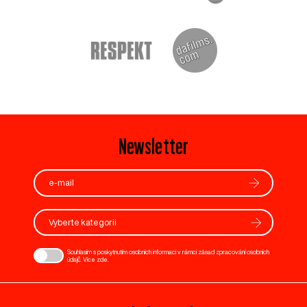
Newsletter
Vyberte kategorii
Souhlasím s poskytnutím osobních informací v rámci zásad zpracování osobních
údajů. Více
zde
.