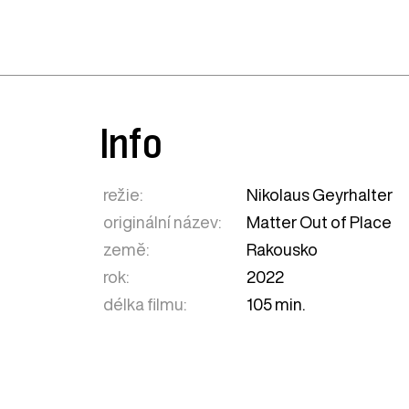
Info
režie:
Nikolaus Geyrhalter
originální název:
Matter Out of Place
země:
Rakousko
rok:
2022
délka filmu:
105 min.