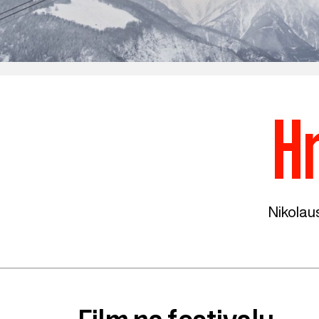
H
Nikolau