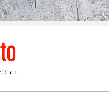
to
105 min.