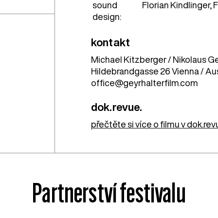
sound
Florian Kindlinger, 
design:
kontakt
Michael Kitzberger / Nikolaus 
Hildebrandgasse 26 Vienna / Aus
office@geyrhalterfilm.com
dok.revue.
přečtěte si více o filmu v dok.re
Partnerství festivalu