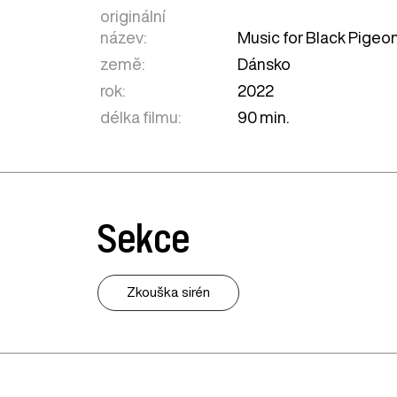
originální
název:
Music for Black Pigeo
země:
Dánsko
rok:
2022
délka filmu:
90 min.
Sekce
Zkouška sirén