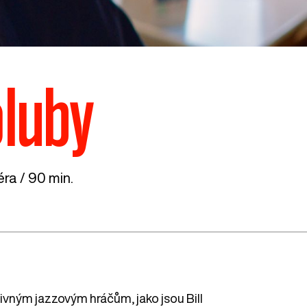
oluby
ra / 90 min.
livným jazzovým hráčům, jako jsou Bill