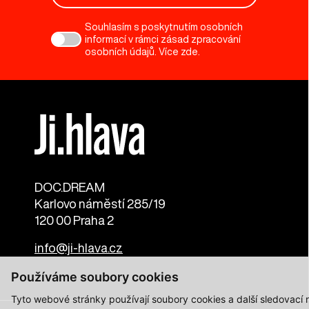
Souhlasím s poskytnutím osobních
informací v rámci zásad zpracování
osobních údajů. Více
zde
.
DOC.DREAM​
Karlovo náměstí 285/19
120 00 Praha 2
info@ji-hlava.cz
Používáme soubory cookies
Tyto webové stránky používají soubory cookies a další sledovací