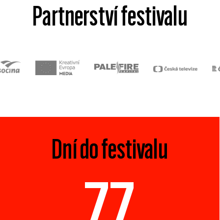
Partnerství festivalu
Dní do festivalu
77