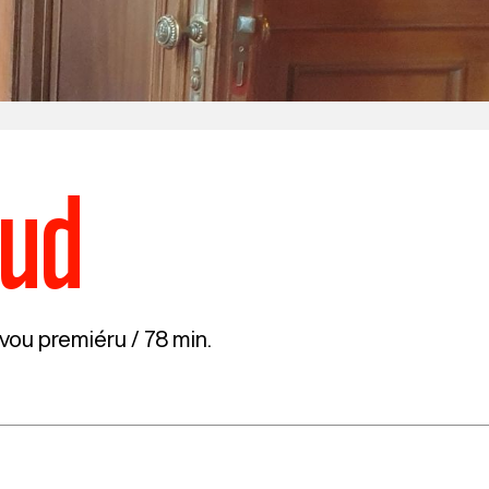
sud
ovou premiéru / 78 min.