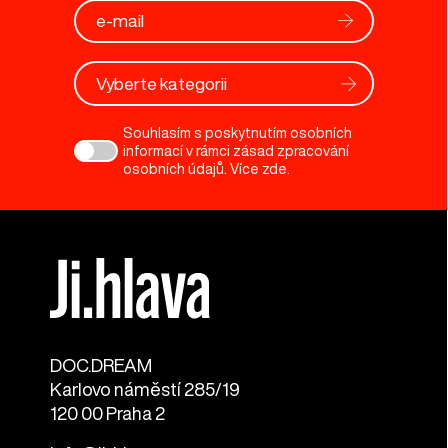
Vyberte kategorii
Souhlasím s poskytnutím osobních
informací v rámci zásad zpracování
osobních údajů. Více
zde
.
DOC.DREAM​
Karlovo náměstí 285/19
120 00 Praha 2