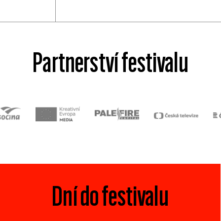
Partnerství festivalu
Dní do festivalu