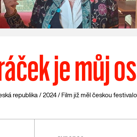
ráček je můj o
ská republika
/ 2024 / Film již měl českou festival