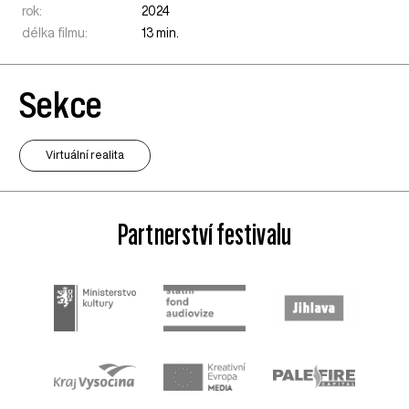
rok:
2024
délka filmu:
13 min.
Sekce
Virtuální realita
Partnerství festivalu