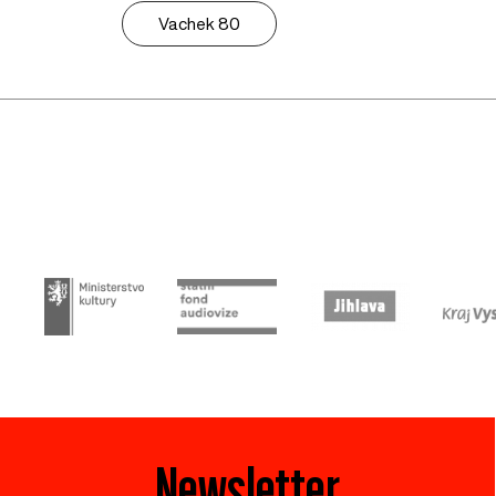
Vachek 80
Newsletter