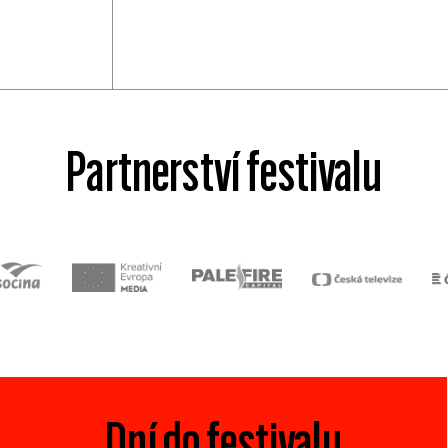
Partnerství festivalu
Dní do festivalu