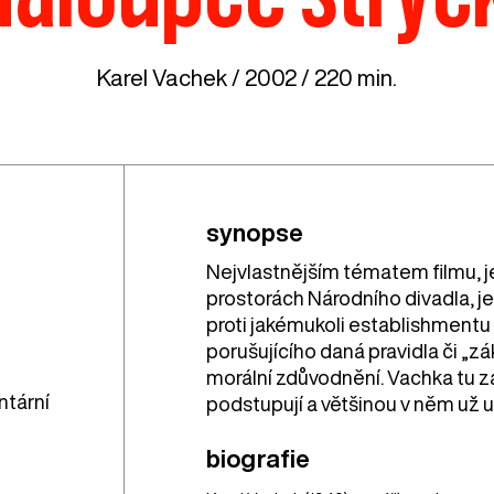
Karel Vachek / 2002 / 220 min.
synopse
Nejvlastnějším tématem filmu, je
prostorách Národního divadla, 
proti jakémukoli establishmentu (
porušujícího daná pravidla či „z
morální zdůvodnění. Vachka tu zaj
ntární
podstupují a většinou v něm už ut
biografie