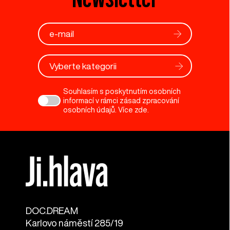
Vyberte kategorii
Souhlasím s poskytnutím osobních
informací v rámci zásad zpracování
osobních údajů. Více
zde
.
DOC.DREAM​
Karlovo náměstí 285/19