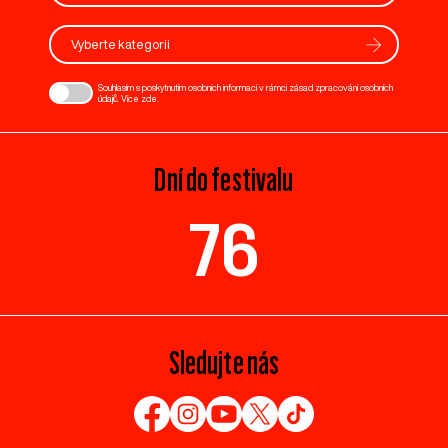
Vyberte kategorii
Souhlasím s poskytnutím osobních informací v rámci zásad zpracování osobních
údajů. Více
zde
.
Dní do festivalu
76
Sledujte nás