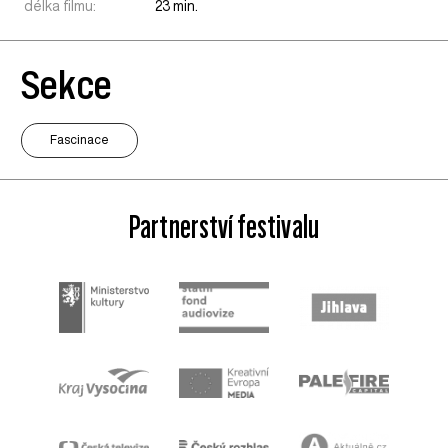
délka filmu:
23 min.
Sekce
Fascinace
Partnerství festivalu