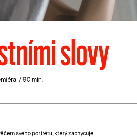
stními slovy
miéra / 90 min.
věčem svého portrétu, který zachycuje