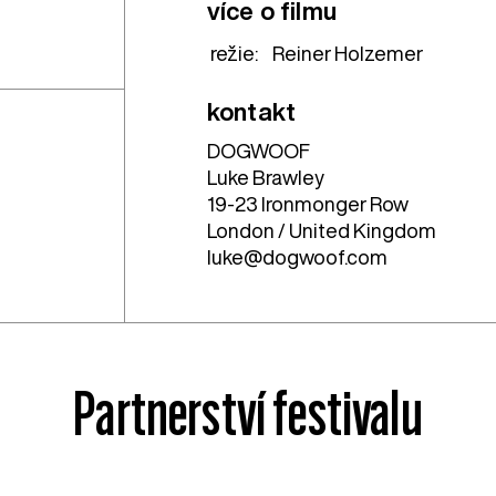
více o filmu
režie:
Reiner Holzemer
kontakt
DOGWOOF
Luke Brawley
19-23 Ironmonger Row
London / United Kingdom
luke@dogwoof.com
Partnerství festivalu