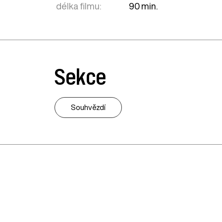
délka filmu:
90 min.
Sekce
Souhvězdí