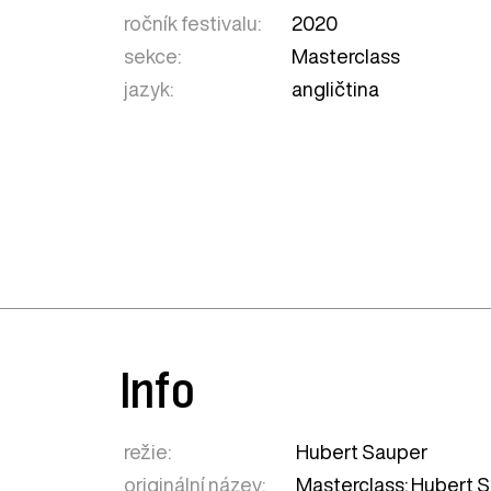
ročník festivalu:
2020
sekce:
Masterclass
jazyk:
angličtina
Info
režie:
Hubert Sauper
originální název:
Masterclass: Hubert 