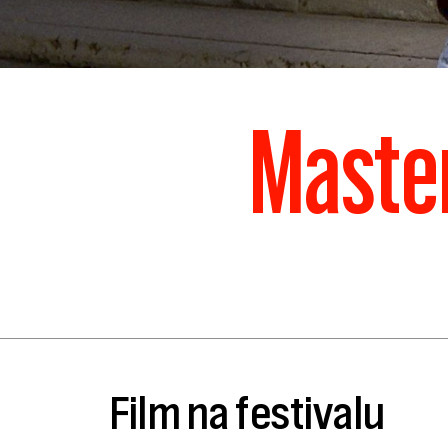
Master
Film na festivalu