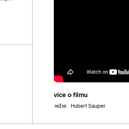
více o filmu
režie:
Hubert Sauper