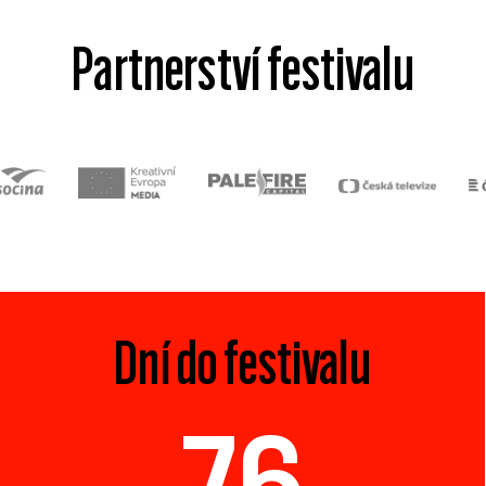
Partnerství festivalu
Dní do festivalu
76