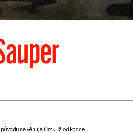
 Sauper
 původu se věnuje filmu již od konce