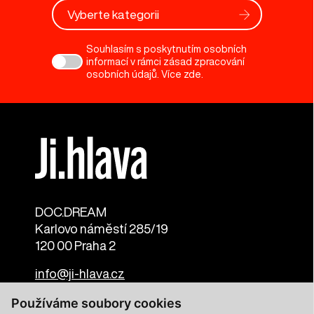
Vyberte kategorii
Souhlasím s poskytnutím osobních
informací v rámci zásad zpracování
osobních údajů. Více
zde
.
DOC.DREAM​
Karlovo náměstí 285/19
120 00 Praha 2
info@ji-hlava.cz
Používáme soubory cookies