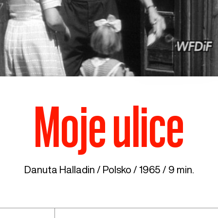
Moje ulice
Danuta Halladin /
Polsko
/ 1965 / 9 min.