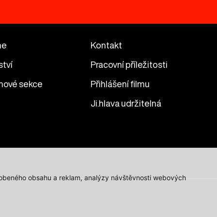
me
Kontakt
ství
Pracovní příležitosti
mové sekce
Přihlášení filmu
Ji.hlava udržitelná
působeného obsahu a reklam, analýzy návštěvnosti webových