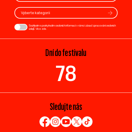
Vyberte kategorii
Souhlasím s poskytnutím osobních informací v rámci zásad zpracování osobních
údajů. Více
zde
.
Dní do festivalu
78
Sledujte nás