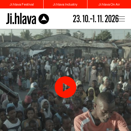
Ji.hlava Festival
Ji.hlava Industry
Ji.hlava On Air
23. 10.–1. 11. 2026