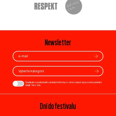
Newsletter
Vyberte kategorii
Souhlasím s poskytnutím osobních informací v rámci zásad zpracování osobních
údajů. Více
zde
.
Dní do festivalu