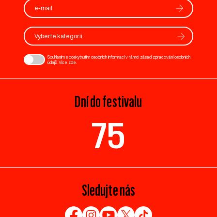
Vyberte kategorii
Souhlasím s poskytnutím osobních informací v rámci zásad zpracování osobních
údajů. Více
zde
.
Dní do festivalu
75
Sledujte nás