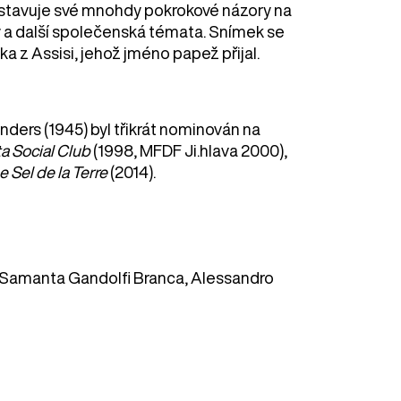
dstavuje své mnohdy pokrokové názory na
y a další společenská témata. Snímek se
ka z Assisi, jehož jméno papež přijal.
ers (1945) byl třikrát nominován na
a Social Club
(1998, MFDF Ji.hlava 2000),
e Sel de la Terre
(2014).
Samanta Gandolfi Branca, Alessandro