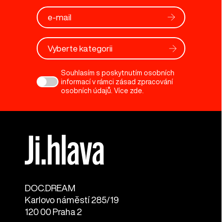
Vyberte kategorii
Souhlasím s poskytnutím osobních
informací v rámci zásad zpracování
osobních údajů. Více
zde
.
DOC.DREAM​
Karlovo náměstí 285/19
120 00 Praha 2