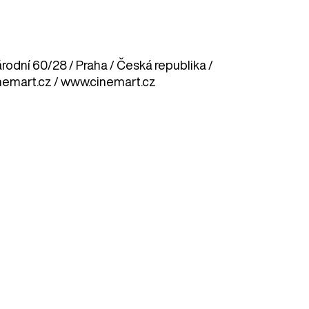
odní 60/28 / Praha / Česká republika /
nemart.cz / www.cinemart.cz