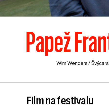
Papež Frant
Wim Wenders /
Švýcars
Film na festivalu