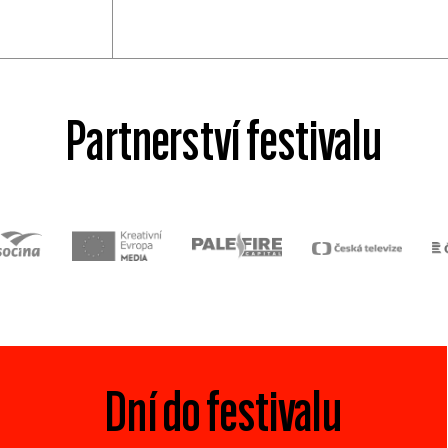
Partnerství festivalu
Dní do festivalu