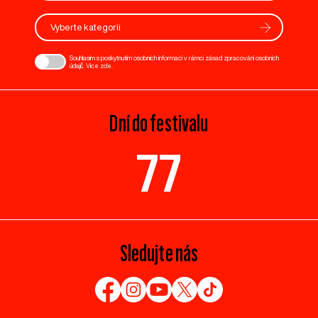
Vyberte kategorii
Souhlasím s poskytnutím osobních informací v rámci zásad zpracování osobních
údajů. Více
zde
.
Dní do festivalu
77
Sledujte nás