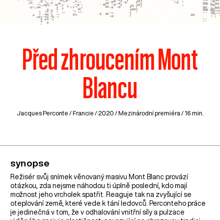
Před zhroucením Mont
Blancu
Jacques Perconte /
Francie
/ 2020 / Mezinárodní premiéra / 16 min.
synopse
Režisér svůj snímek věnovaný masivu Mont Blanc provází
otázkou, zda nejsme náhodou ti úplně poslední, kdo mají
možnost jeho vrcholek spatřit. Reaguje tak na zvyšující se
oteplování země, které vede k tání ledovců. Perconteho práce
je jedinečná v tom, že v odhalování vnitřní síly a pulzace