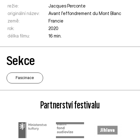
režie:
Jacques Perconte
originální název:
Avant l’effondrement du Mont Blanc
země:
Francie
rok:
2020
délka filmu:
16 min.
Sekce
Fascinace
Partnerství festivalu