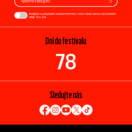
Vyberte kategorii
Souhlasím s poskytnutím osobních informací v rámci zásad zpracování osobních
údajů. Více
zde
.
Dní do festivalu
78
Sledujte nás