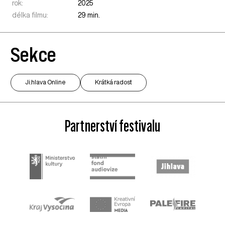
rok:
2025
délka filmu:
29 min.
Sekce
Ji.hlava Online
Krátká radost
Partnerství festivalu