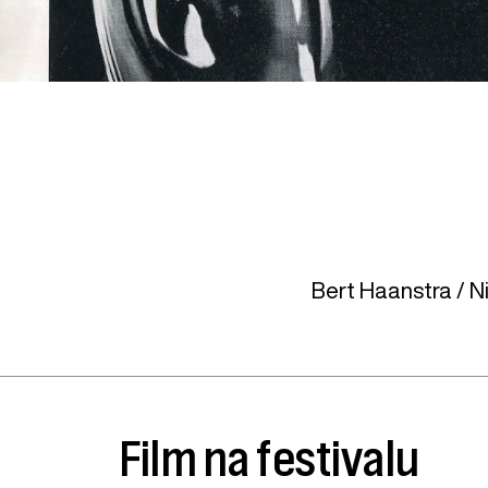
Bert Haanstra /
N
Film na festivalu