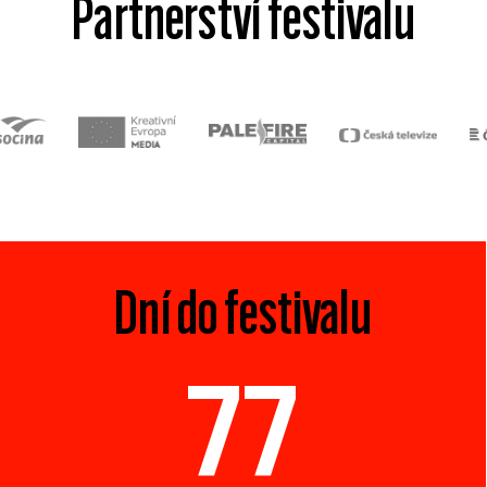
Partnerství festivalu
Dní do festivalu
77