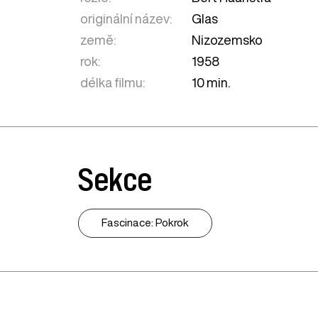
originální název:
Glas
země:
Nizozemsko
rok:
1958
délka filmu:
10 min.
Sekce
Fascinace: Pokrok