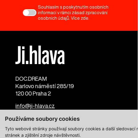
Souhlasím s poskytnutím osobních
informací v rámci zásad zpracování
osobních údajů. Více
zde
.
DOC.DREAM​
Karlovo náměstí 285/19
120 00 Praha 2
info@ji-hlava.cz
Používáme soubory cookies
Tyto webové stránky používají soubory cookies a další sledovací
stránek a zjištění zdroje návštěvnosti.