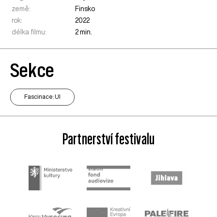
země:
Finsko
rok:
2022
délka filmu:
2 min.
Sekce
Fascinace: UI
Partnerství festivalu